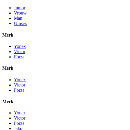
Junior
Vrouw
Man
Unisex
Merk
Yonex
Victor
Forza
Merk
Yonex
Victor
Forza
Merk
Yonex
Victor
Forza
Jako