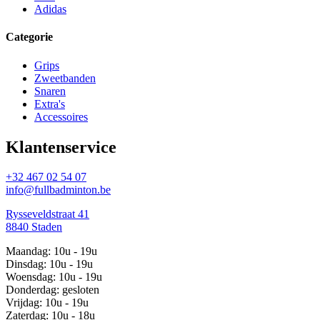
Adidas
Categorie
Grips
Zweetbanden
Snaren
Extra's
Accessoires
Klantenservice
+32 467 02 54 07
info@fullbadminton.be
Rysseveldstraat 41
8840 Staden
Maandag: 10u - 19u
Dinsdag: 10u - 19u
Woensdag: 10u - 19u
Donderdag: gesloten
Vrijdag: 10u - 19u
Zaterdag: 10u - 18u