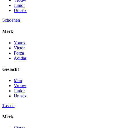
Vrouw
Junior
Unisex
Schoenen
Merk
Yonex
Victor
Forza
Adidas
Geslacht
Man
Vrouw
Junior
Unisex
Tassen
Merk