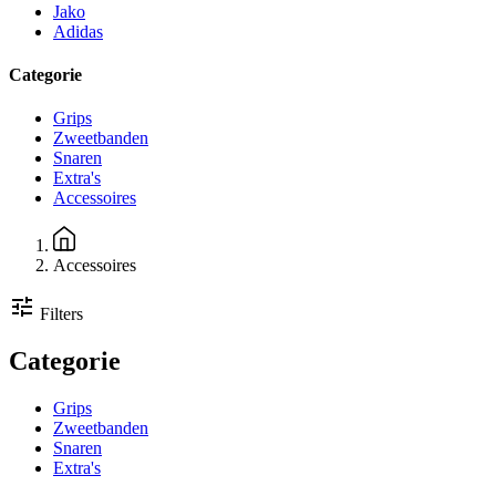
Jako
Adidas
Categorie
Grips
Zweetbanden
Snaren
Extra's
Accessoires
Kruimelpad
Accessoires
tune
Filters
Categorie
Grips
Zweetbanden
Snaren
Extra's