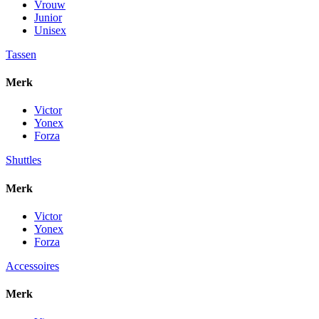
Vrouw
Junior
Unisex
Tassen
Merk
Victor
Yonex
Forza
Shuttles
Merk
Victor
Yonex
Forza
Accessoires
Merk