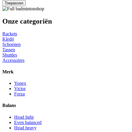
Toepassen
Onze categoriën
Rackets
Kledij
Schoenen
Tassen
Shuttles
Accessoires
Merk
Yonex
Victor
Forza
Balans
Head light
Even balanced
Head heavy