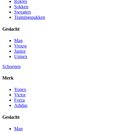
Rokjes
Sokken
Sweaters
Trainingspakken
Geslacht
Man
Vrouw
Junior
Unisex
Schoenen
Merk
Yonex
Victor
Forza
Adidas
Geslacht
Man